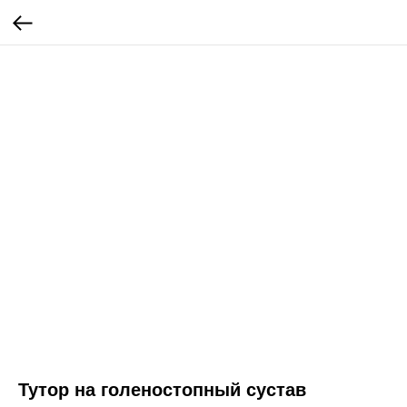
Тутор на голеностопный сустав